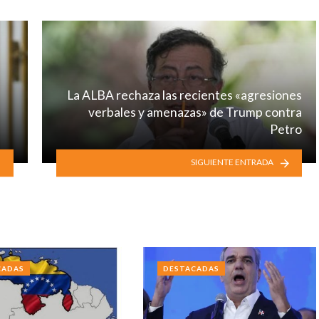
La ALBA rechaza las recientes «agresiones
verbales y amenazas» de Trump contra
Petro
SIGUIENTE ENTRADA
CADAS
DESTACADAS