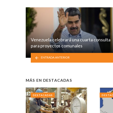
Venezuela celebrará una cuarta consulta
para proyectos comunales
ENTRADA ANTERIOR
MÁS EN
DESTACADAS
DESTACADAS
DESTA