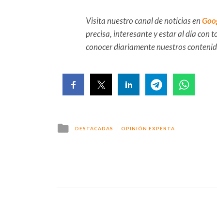
Visita nuestro canal de noticias en
Goo
precisa, interesante y estar al día con
conocer diariamente nuestros conteni
Posted
DESTACADAS
OPINIÓN EXPERTA
in