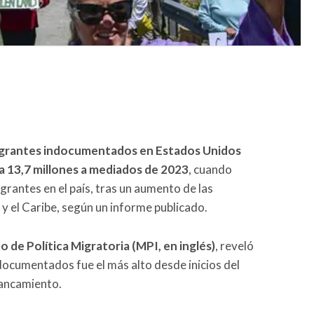
igrantes indocumentados en Estados Unidos
a 13,7 millones a mediados de 2023
, cuando
grantes en el país, tras un aumento de las
y el Caribe, según un informe publicado.
o de Política Migratoria (MPI, en inglés)
, reveló
ndocumentados fue el más alto desde inicios del
tancamiento.