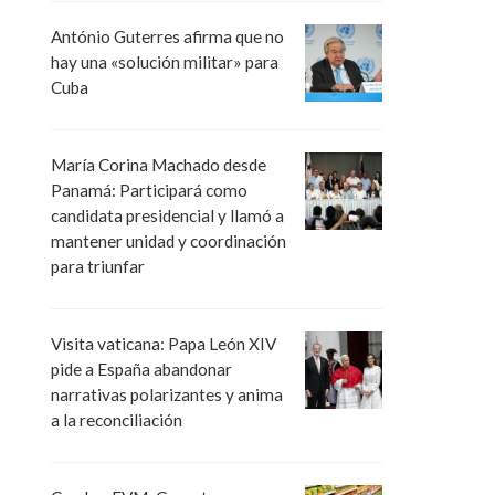
António Guterres afirma que no
hay una «solución militar» para
Cuba
María Corina Machado desde
Panamá: Participará como
candidata presidencial y llamó a
mantener unidad y coordinación
para triunfar
Visita vaticana: Papa León XIV
pide a España abandonar
narrativas polarizantes y anima
a la reconciliación