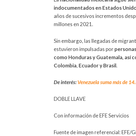
indocumentados en Estados Unid
años de sucesivos incrementos despu
millones en 2021.
Sin embargo, las llegadas de migra
estuvieron impulsadas por
personas
como Honduras y Guatemala, así c
Colombia
,
Ecuador y Brasil
.
De interés:
Venezuela suma más de 14.
DOBLE LLAVE
Con información de EFE Servicios
Fuente de imagen referencial: EFE/G