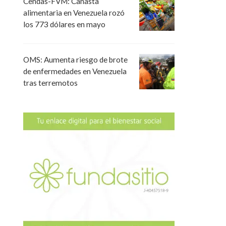
Cendas-FVM: Canasta
alimentaria en Venezuela rozó
los 773 dólares en mayo
OMS: Aumenta riesgo de brote
de enfermedades en Venezuela
tras terremotos