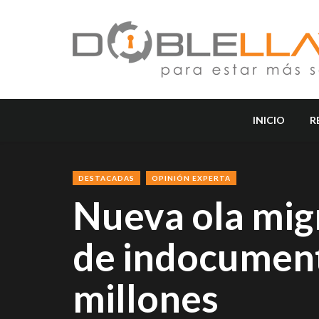
INICIO
R
DESTACADAS
OPINIÓN EXPERTA
Nueva ola migr
de indocument
millones