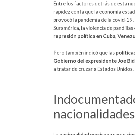
Entre los factores detrás de esta nue
rapidez con la que la economía esta
provocó la pandemia de la covid-19, 
Suramérica, la violencia de pandillas 
represión política en Cuba, Venezu
Pero también indicó que las
política
Gobierno del expresidente Joe Bi
a tratar de cruzar a Estados Unidos.
Indocumentad
nacionalidades
La
nacionalidad mexicana sigue sie