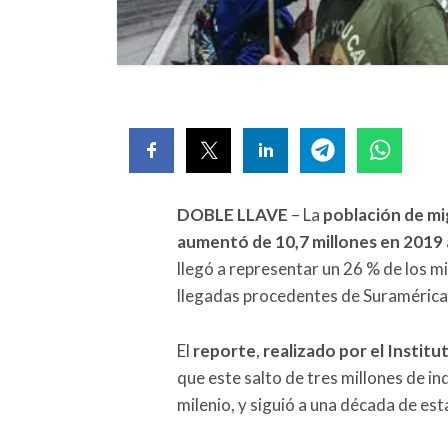
DOBLE LLAVE
– La
población de m
aumentó de 10,7 millones en 2019 
llegó a representar un 26 % de los mi
llegadas procedentes de Suramérica 
El
reporte
,
realizado por el Institut
que este salto de tres millones de i
milenio, y siguió a una década de es