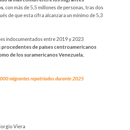
os
, con más de 5,5 millones de personas, tras dos
és de que esta cifra alcanzara un mínimo de 5,3
ntes indocumentados entre 2019 y 2023
 procedentes de países centroamericanos
omo de los suramericanos Venezuela
,
000 migrantes repatriados durante 2025
iorgio Viera