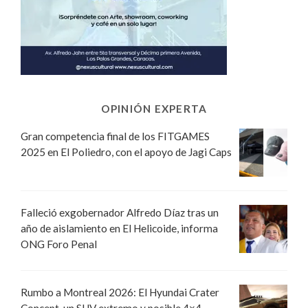
OPINIÓN EXPERTA
Gran competencia final de los FITGAMES
2025 en El Poliedro, con el apoyo de Jagi Caps
Falleció exgobernador Alfredo Díaz tras un
año de aislamiento en El Helicoide, informa
ONG Foro Penal
Rumbo a Montreal 2026: El Hyundai Crater
Concept, un SUV extremo y posible 4×4