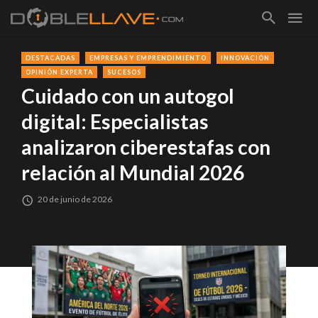
DESTACADAS
EMPRESAS Y EMPRENDIMIENTO
INNOVACIÓN
OPINIÓN EXPERTA
SUCESOS
Cuidado con un autogol
digital: Especialistas
analizaron ciberestafas con
relación al Mundial 2026
20 de junio de 2026