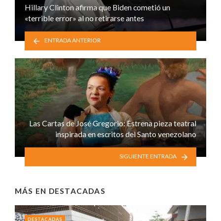
Hillary Clinton afirma que Biden cometió un
«terrible error» al no retirarse antes
ENTRADA ANTERIOR
Las Cartas de José Gregorio: Estrena pieza teatral
inspirada en escritos del Santo venezolano
SIGUIENTE ENTRADA
MÁS EN
DESTACADAS
DESTACADAS