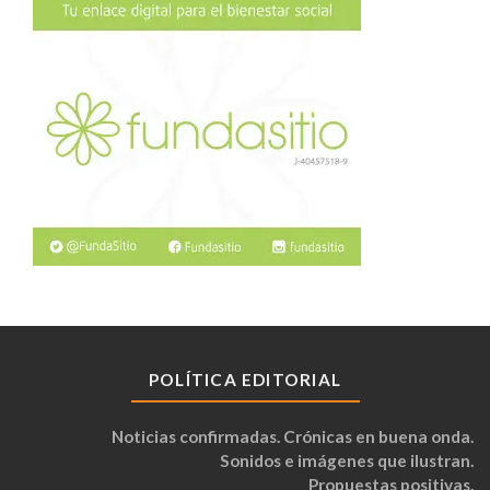
POLÍTICA EDITORIAL
Noticias confirmadas. Crónicas en buena onda.
Sonidos e imágenes que ilustran.
Propuestas positivas.