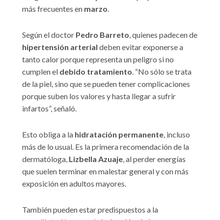
más frecuentes en
marzo
.
Según el doctor
Pedro Barreto
, quienes padecen de
hipertensión arterial
deben evitar exponerse a
tanto calor porque representa un peligro si no
cumplen el
debido tratamiento
. “No sólo se trata
de la piel, sino que se pueden tener complicaciones
porque suben los valores y hasta llegar a sufrir
infartos”, señaló.
Esto obliga a la
hidratación permanente
, incluso
más de lo usual. Es la primera recomendación de la
dermatóloga,
Lizbella Azuaje
, al perder energías
que suelen terminar en malestar general y con más
exposición en adultos mayores.
También pueden estar predispuestos a la