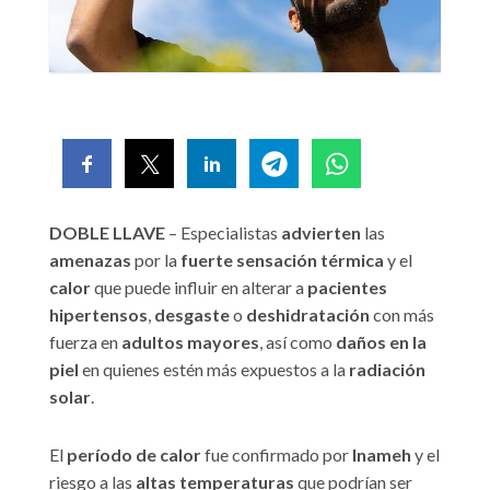
DOBLE LLAVE
– Especialistas
advierten
las
amenazas
por la
fuerte sensación térmica
y el
calor
que puede influir en alterar a
pacientes
hipertensos
,
desgaste
o
deshidratación
con más
fuerza en
adultos mayores
, así como
daños en la
piel
en quienes estén más expuestos a la
radiación
solar
.
El
período de calor
fue confirmado por
Inameh
y el
riesgo a las
altas temperaturas
que podrían ser