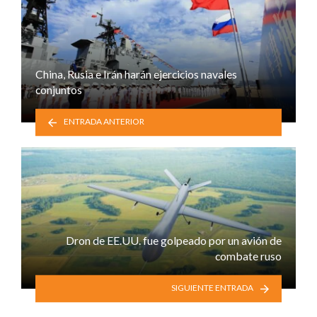
China, Rusia e Irán harán ejercicios navales
conjuntos
ENTRADA ANTERIOR
Dron de EE.UU. fue golpeado por un avión de
combate ruso
SIGUIENTE ENTRADA