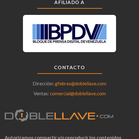
AFILIADO A
CONTACTO
Dirección:
gfebres@doblellave.com
Ventas:
comercial@doblellave.com
Autorizamos compartir y/o reproducir los contenidos