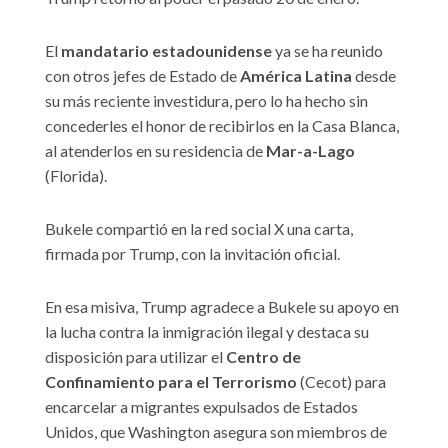
El
mandatario estadounidense
ya se ha reunido
con otros jefes de Estado de
América Latina
desde
su más reciente investidura, pero lo ha hecho sin
concederles el honor de recibirlos en la Casa Blanca,
al atenderlos en su residencia de
Mar-a-Lago
(Florida).
Bukele compartió en la red social X una carta,
firmada por Trump, con la invitación oficial.
En esa misiva, Trump agradece a Bukele su apoyo en
la lucha contra la inmigración ilegal y destaca su
disposición para utilizar el
Centro de
Confinamiento para el Terrorismo
(Cecot) para
encarcelar a migrantes expulsados de Estados
Unidos, que Washington asegura son miembros de