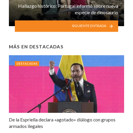
Hallazgo histórico: Portugal informó sobre nueva
especie de dinosaurio
SIGUIENTE ENTRADA
MÁS EN
DESTACADAS
DESTACADAS
De la Espriella declara «agotado» diálogo con grupos
armados ilegales