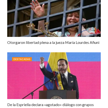
Otorgaron libertad plena a la jueza María Lourdes Afiuni
DESTACADAS
De la Espriella declara «agotado» diálogo con grupos