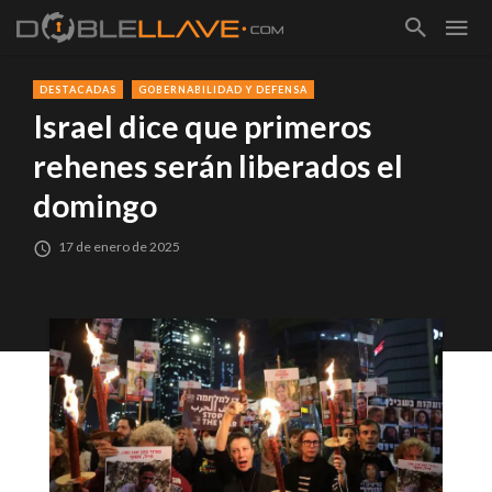
DESTACADAS
GOBERNABILIDAD Y DEFENSA
Israel dice que primeros
rehenes serán liberados el
domingo
17 de enero de 2025