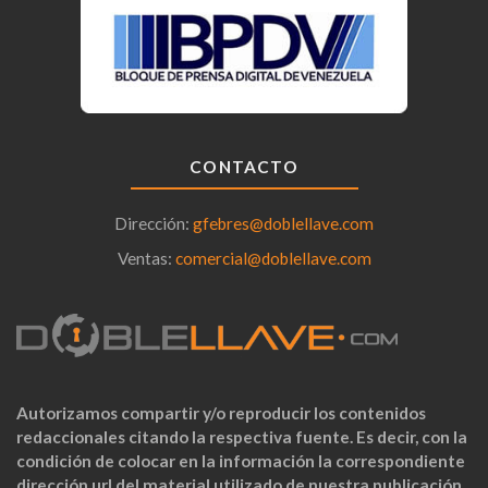
CONTACTO
Dirección:
gfebres@doblellave.com
Ventas:
comercial@doblellave.com
Autorizamos compartir y/o reproducir los contenidos
redaccionales citando la respectiva fuente. Es decir, con la
condición de colocar en la información la correspondiente
dirección url del material utilizado de nuestra publicación