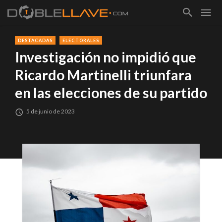
DESTACADAS
ELECTORALES
Investigación no impidió que
Ricardo Martinelli triunfara
en las elecciones de su partido
5 de junio de 2023