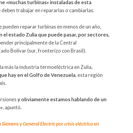
ne «muchas turbinas» instaladas de esta
ue deben trabajar en repararlas o cambiarlas.
e pueden reparar turbinas en menos de un año,
n el estado Zulia que puede pasar, por sectores,
epender principalmente de la Central
ado Bolívar (sur, fronterizo con Brasil).
la más la industria termoeléctrica en Zulia,
que hay en el Golfo de Venezuela
, esta región
aís.
ersiones
y obviamente estamos hablando de un
s»
, apuntó.
iemens y General Electric por crisis eléctrica en