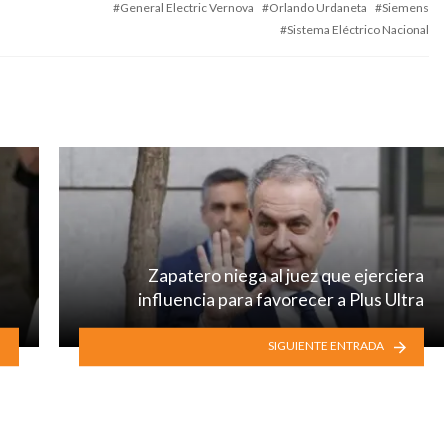
General Electric Vernova
Orlando Urdaneta
Siemens
Sistema Eléctrico Nacional
Zapatero niega al juez que ejerciera
influencia para favorecer a Plus Ultra
SIGUIENTE ENTRADA