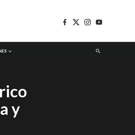
NES
rico
a y