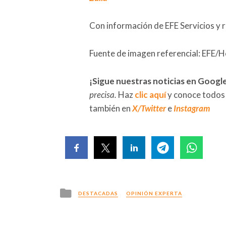
Con información de EFE Servicios y 
Fuente de imagen referencial: EFE/H
¡Sigue nuestras noticias en Googl
precisa.
Haz
clic aquí
y conoce todos
también en
X/Twitter
e
Instagram
Posted
DESTACADAS
OPINIÓN EXPERTA
in