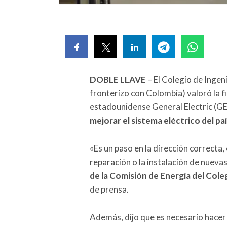
DOBLE LLAVE
– El Colegio de Ingen
fronterizo con Colombia) valoró la f
estadounidense General Electric (G
mejorar el sistema eléctrico del pa
«Es un paso en la dirección correcta,
reparación o la instalación de nueva
de la Comisión de Energía del Col
de prensa.
Además, dijo que es necesario hacer