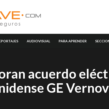
EPORTAJES
AUDIOVISUAL
PARA APRENDER
SECCIO
oran acuerdo eléct
nidense GE Vernov