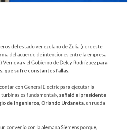
ieros del estado venezolano de Zulia (noroeste,
irma del acuerdo de intenciones entre la empresa
E) Vernova y el Gobierno de Delcy Rodríguez
para
ís, que sufre constantes fallas
.
 contar con General Electric para ejecutar la
s turbinas es fundamental»,
señaló el presidente
egio de Ingenieros, Orlando Urdaneta
, en rueda
 un convenio con la alemana Siemens porque,