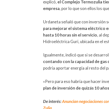
explicó,
el Complejo Termozulia tie
empresa
, por lo que son ellos los q
Urdaneta señaló que con inversión s
para mejorar el sistema eléctrico e
hasta 10 horas sin el servicio
, al d
Hidroeléctrica Guri, ubicada en el est
Igualmente, indicó que si se desarrol
contando con la capacidad de gas 
podría aportar energía al resto del p
«Pero para eso habría que hacer inv
plan de inversión de quizás 10 año
De interés:
Anuncian negociaciones con S
Zulia