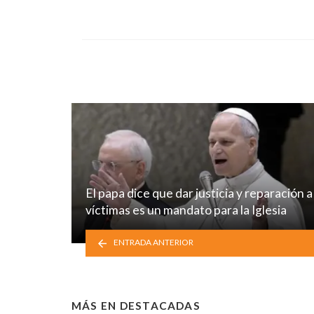
El papa dice que dar justicia y reparación a
víctimas es un mandato para la Iglesia
ENTRADA ANTERIOR
MÁS EN
DESTACADAS