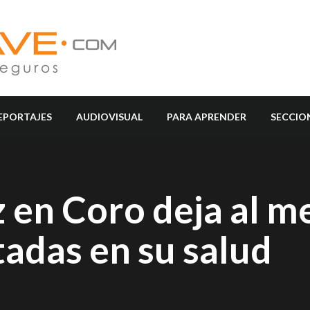
EPORTAJES
AUDIOVISUAL
PARA APRENDER
SECCIO
z en Coro deja al m
adas en su salud