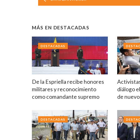
MÁS EN
DESTACADAS
DESTACADAS
DESTA
De la Espriella recibe honores
Activista
militares y reconocimiento
diálogo e
como comandante supremo
de nuev
DESTACADAS
DESTA