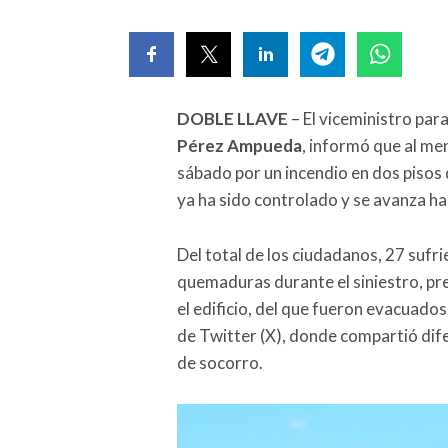
DOBLE LLAVE
– El viceministro para
Pérez Ampueda
, informó que al me
sábado por un incendio en dos pisos d
ya ha sido controlado y se avanza ha
Del total de los ciudadanos, 27 sufr
quemaduras durante el siniestro, pr
el edificio, del que fueron evacuados
de Twitter (X), donde compartió dif
de socorro.