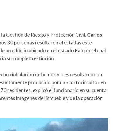
 la Gestión de Riesgo y Protección Civil,
Carlos
nos 30 personas resultaron afectadas este
e un edificio ubicado en el
estado Falcón
, el cual
cia su completa extinción.
ieron «inhalación de humo» y tres resultaron con
esuntamente producido por un «cortocircuito» en
 70 residentes, explicó el funcionario en su cuenta
erentes imágenes del inmueble y de la operación