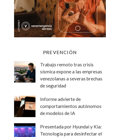
PREVENCIÓN
Trabajo remoto tras crisis
sísmica expone a las empresas
venezolanas a severas brechas
de seguridad
Informe advierte de
comportamientos autónomos
de modelos de IA
Presentada por Hyundai y Kia:
Tecnología para desinfectar el