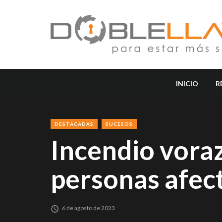
INICIO
R
DESTACADAS
SUCESOS
Incendio vora
personas afect
6 de agosto de 2023