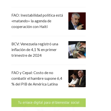
FAO: Inestabilidad política está
«matando» la agenda de
cooperación con Haití
BCV: Venezuela registró una
inflación de 4,1 % en primer
trimestre de 2024
FAO y Cepal: Costo de no
combatir el hambre supone 6,4
% del PIB de América Latina