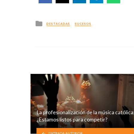
Posted
DESTACADAS
SUCESOS
in
La profesionalización de la música católica
¿Estamos listos para competir?
ENTRADA ANTERIOR