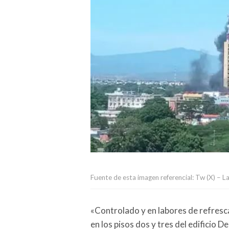
Fuente de esta imagen referencial: Tw (X) – 
«Controlado y en labores de refresca
en los pisos dos y tres del edificio D