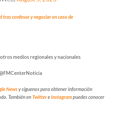
ad tras confesar y negociar en caso de
 otros medios regionales y nacionales
@FMCenterNoticia
gle News
y síguenos para obtener información
 todo. También en
Twitter
e
Instagram
puedes conocer