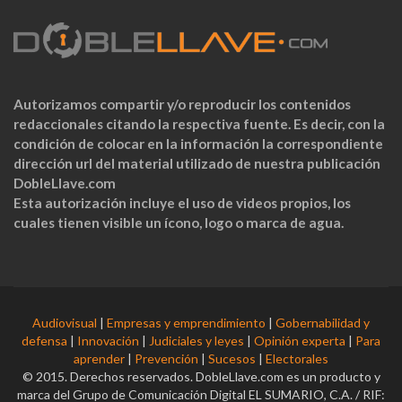
Autorizamos compartir y/o reproducir los contenidos
redaccionales citando la respectiva fuente. Es decir, con la
condición de colocar en la información la correspondiente
dirección url del material utilizado de nuestra publicación
DobleLlave.com
Esta autorización incluye el uso de videos propios, los
cuales tienen visible un ícono, logo o marca de agua.
Audiovisual
|
Empresas y emprendimiento
|
Gobernabilidad y
defensa
|
Innovación
|
Judiciales y leyes
|
Opinión experta
|
Para
aprender
|
Prevención
|
Sucesos
|
Electorales
© 2015. Derechos reservados. DobleLlave.com es un producto y
marca del Grupo de Comunicación Digital EL SUMARIO, C.A. / RIF: