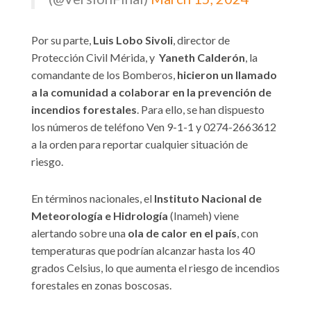
Por su parte,
Luis Lobo Sivoli
, director de
Protección Civil Mérida, y
Yaneth Calderón
, la
comandante de los Bomberos,
hicieron un llamado
a la comunidad a colaborar en la prevención de
incendios forestales
. Para ello, se han dispuesto
los números de teléfono Ven 9-1-1 y 0274-2663612
a la orden para reportar cualquier situación de
riesgo.
En términos nacionales, el
Instituto Nacional de
Meteorología e Hidrología
(Inameh) viene
alertando sobre una
ola de calor en el país
, con
temperaturas que podrían alcanzar hasta los 40
grados Celsius, lo que aumenta el riesgo de incendios
forestales en zonas boscosas.