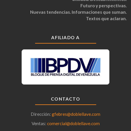
Futuro y perspectivas.
Nuevas tendencias. Informaciones que suman.
Textos que aclaran.
AFILIADO A
CONTACTO
Dirección:
gfebres@doblellave.com
Ventas:
comercial@doblellave.com