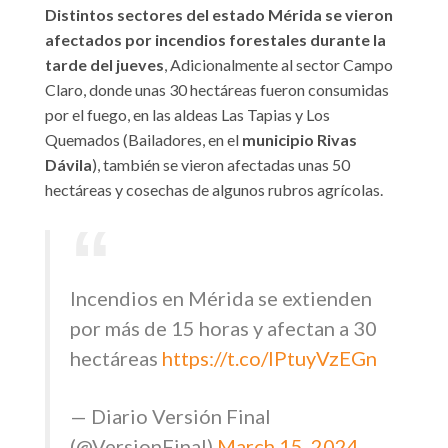
Distintos sectores del estado Mérida se vieron
afectados por incendios forestales durante la
tarde del jueves
, Adicionalmente al sector Campo
Claro, donde unas 30 hectáreas fueron consumidas
por el fuego, en las aldeas Las Tapias y Los
Quemados (Bailadores, en el
municipio Rivas
Dávila
), también se vieron afectadas unas 50
hectáreas y cosechas de algunos rubros agrícolas.
Incendios en Mérida se extienden
por más de 15 horas y afectan a 30
hectáreas
https://t.co/IPtuyVzEGn
— Diario Versión Final
(@VersionFinal)
March 15, 2024