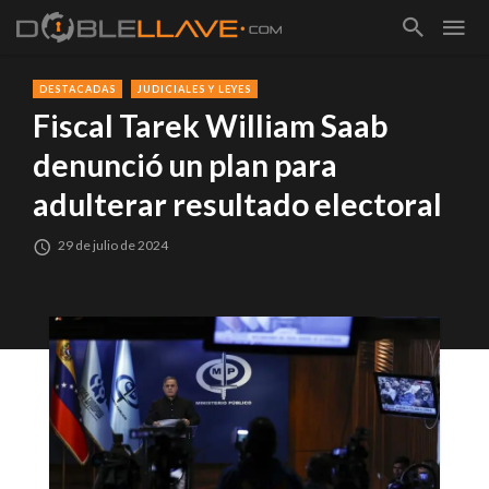
DESTACADAS
JUDICIALES Y LEYES
Fiscal Tarek William Saab
denunció un plan para
adulterar resultado electoral
29 de julio de 2024