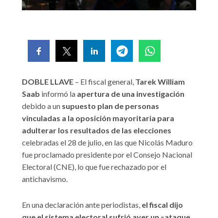
DOBLE LLAVE
– El fiscal general,
Tarek William
Saab
informó la
apertura de una investigación
debido a un
supuesto plan de personas
vinculadas a la oposición mayoritaria para
adulterar los resultados de las elecciones
celebradas el 28 de julio, en las que Nicolás Maduro
fue proclamado presidente por el Consejo Nacional
Electoral (CNE), lo que fue rechazado por el
antichavismo.
En una declaración ante periodistas,
el fiscal dijo
que el sistema electoral sufrió ayer un «ataque