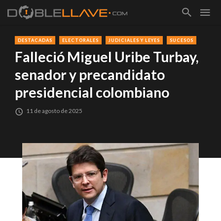
DESTACADAS
ELECTORALES
JUDICIALES Y LEYES
SUCESOS
Falleció Miguel Uribe Turbay,
senador y precandidato
presidencial colombiano
11 de agosto de 2025