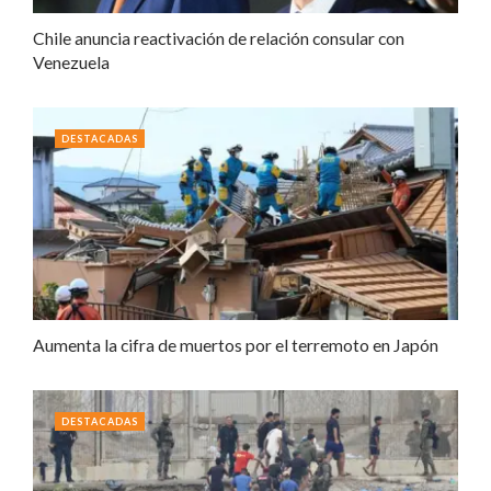
Chile anuncia reactivación de relación consular con
Venezuela
DESTACADAS
Aumenta la cifra de muertos por el terremoto en Japón
DESTACADAS