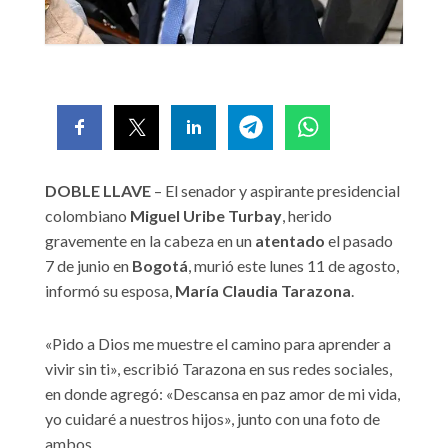
DOBLE LLAVE
– El senador y aspirante presidencial
colombiano
Miguel Uribe Turbay
, herido
gravemente en la cabeza en un
atentado
el pasado
7 de junio en
Bogotá
, murió este lunes 11 de agosto,
informó su esposa,
María Claudia Tarazona
.
«Pido a Dios me muestre el camino para aprender a
vivir sin ti», escribió Tarazona en sus redes sociales,
en donde agregó: «Descansa en paz amor de mi vida,
yo cuidaré a nuestros hijos», junto con una foto de
ambos.