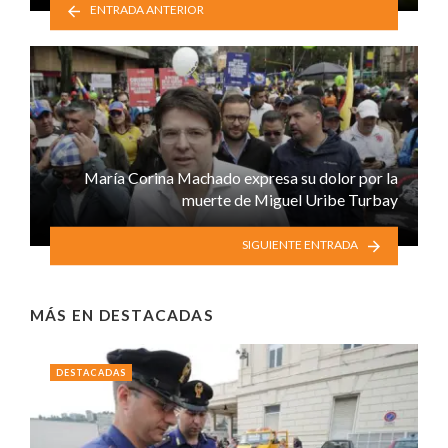
ENTRADA ANTERIOR
María Corina Machado expresa su dolor por la
muerte de Miguel Uribe Turbay
SIGUIENTE ENTRADA
MÁS EN
DESTACADAS
DESTACADAS