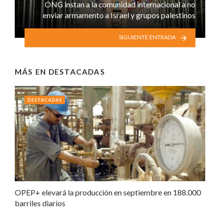
ONG instan a la comunidad internacional a no
enviar armamento a Israel y grupos palestinos
SIGUIENTE ENTRADA
MÁS EN
DESTACADAS
DESTACADAS
OPEP+ elevará la producción en septiembre en 188.000
barriles diarios