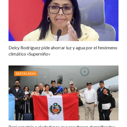
Delcy Rodríguez pide ahorrar luz y agua por el fenómeno
climático «Superniño»
DESTACADAS
Perú repatria a ciudadanos que resultaron damnificados