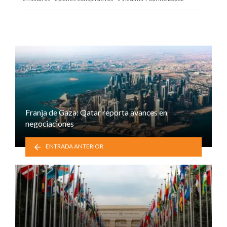
Franja de Gaza: Qatar reporta avances en
negociaciones
ENTRADA ANTERIOR