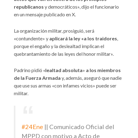
republicanos
y democráticos», dijo el funcionario
en un mensaje publicado en X.
La organización militar, prosiguió, será
«contundente» y
aplicará la ley «a los traidores
,
porque el engaño y la deslealtad implican el
quebrantamiento de las leyes del honor militar».
Padrino pidió «
lealtad absoluta
»
a los miembros
de la Fuerza Armada
y, además, aseguró que nadie
que use sus armas «con infames vicios» puede ser
militar.
#24Ene
|| Comunicado Oficial del
MPPD con motivo a Acto de