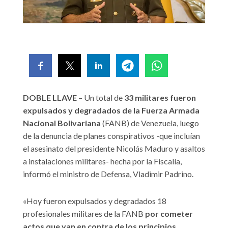
DOBLE LLAVE
– Un total de
33 militares fueron
expulsados y degradados de la Fuerza Armada
Nacional Bolivariana
(FANB) de Venezuela, luego
de la denuncia de planes conspirativos -que incluían
el asesinato del presidente Nicolás Maduro y asaltos
a instalaciones militares- hecha por la Fiscalía,
informó el ministro de Defensa, Vladimir Padrino.
«Hoy fueron expulsados y degradados 18
profesionales militares de la FANB
por cometer
actos que van en contra de los principios