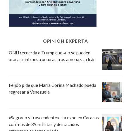
OPINIÓN EXPERTA
ONU recuerda a Trump que «no se pueden
atacar» infraestructuras tras amenaza a Irán
Feijóo pide que María Corina Machado pueda
regresar a Venezuela
«Sagrado y trascendente»: La expo en Caracas
con más de 39 artistas y destacados