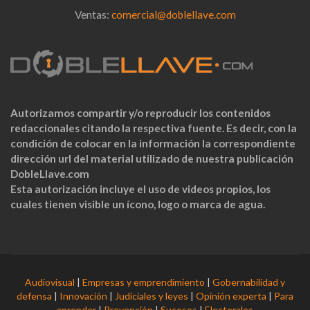
Ventas:
comercial@doblellave.com
Autorizamos compartir y/o reproducir los contenidos
redaccionales citando la respectiva fuente. Es decir, con la
condición de colocar en la información la correspondiente
dirección url del material utilizado de nuestra publicación
DobleLlave.com
Esta autorización incluye el uso de videos propios, los
cuales tienen visible un ícono, logo o marca de agua.
Audiovisual
|
Empresas y emprendimiento
|
Gobernabilidad y
defensa
|
Innovación
|
Judiciales y leyes
|
Opinión experta
|
Para
aprender
|
Prevención
|
Sucesos
|
Electorales