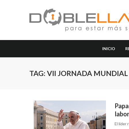
INICIO
R
TAG: VII JORNADA MUNDIAL
Papa 
labor
El líder