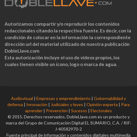
Autorizamos compartir y/o reproducir los contenidos
redaccionales citando la respectiva fuente. Es decir, con la
condición de colocar en la información la correspondiente
dirección url del material utilizado de nuestra publicación
DobleLlave.com
Esta autorización incluye el uso de videos propios, los
cuales tienen visible un ícono, logo o marca de agua.
Audiovisual
|
Empresas y emprendimiento
|
Gobernabilidad y
defensa
|
Innovación
|
Judiciales y leyes
|
Opinión experta
|
Para
aprender
|
Prevención
|
Sucesos
|
Electorales
© 2015. Derechos reservados. DobleLlave.com es un producto y
marca del Grupo de Comunicación Digital EL SUMARIO, C.A. / RIF:
J-40582970-2
Fuente principal de información y contenidos digitales multimedia