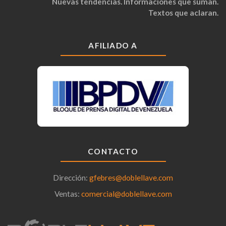
Nuevas tendencias. Informaciones que suman.
Textos que aclaran.
AFILIADO A
CONTACTO
Dirección:
gfebres@doblellave.com
Ventas:
comercial@doblellave.com