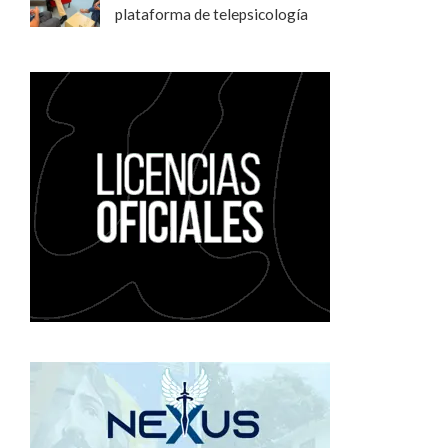
plataforma de telepsicología