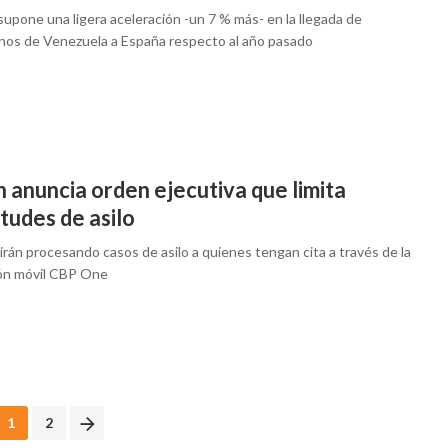
 supone una ligera aceleración -un 7 % más- en la llegada de
nos de Venezuela a España respecto al año pasado
 anuncia orden ejecutiva que limita
itudes de asilo
rán procesando casos de asilo a quienes tengan cita a través de la
ión móvil CBP One
1
2