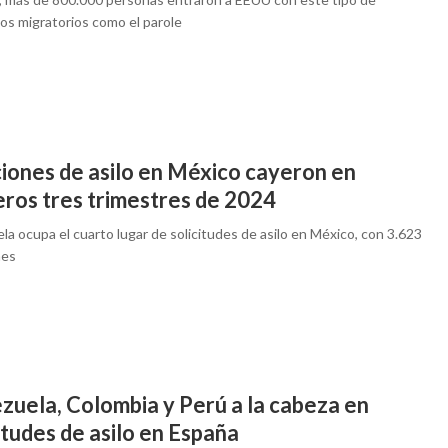
os migratorios como el parole
ciones de asilo en México cayeron en
eros tres trimestres de 2024
a ocupa el cuarto lugar de solicitudes de asilo en México, con 3.623
nes
zuela, Colombia y Perú a la cabeza en
itudes de asilo en España