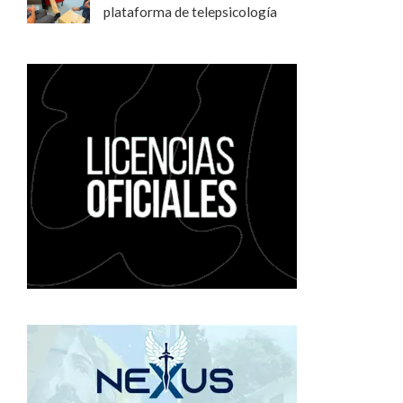
plataforma de telepsicología