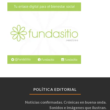
POLÍTICA EDITORIAL
Noticias confirmadas. Crónicas en buena onda.
Sonidos e imágenes que ilustran.