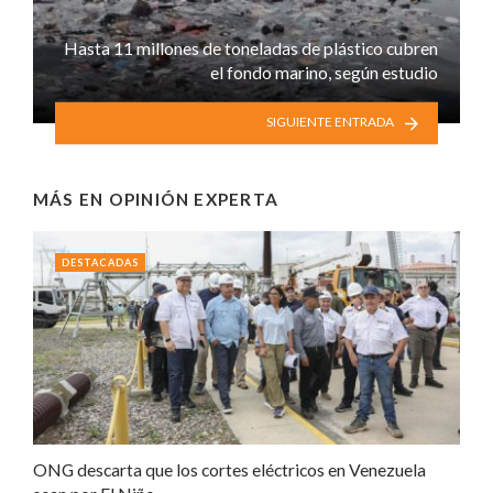
Hasta 11 millones de toneladas de plástico cubren
el fondo marino, según estudio
SIGUIENTE ENTRADA
MÁS EN
OPINIÓN EXPERTA
DESTACADAS
ONG descarta que los cortes eléctricos en Venezuela