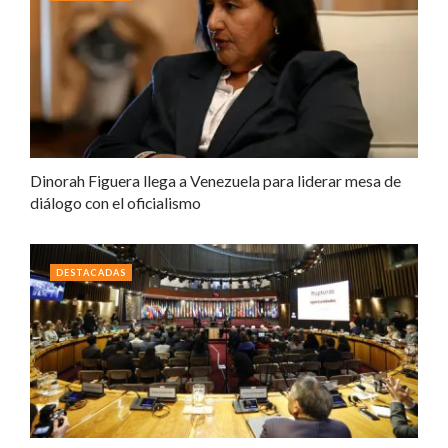
Dinorah Figuera llega a Venezuela para liderar mesa de
diálogo con el oficialismo
DESTACADAS