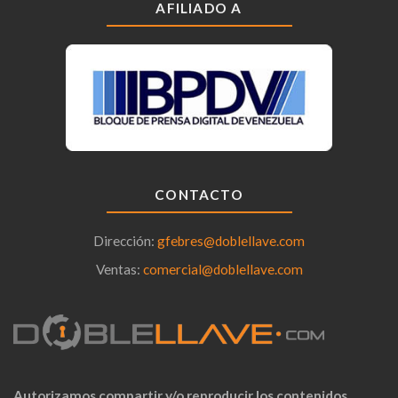
AFILIADO A
CONTACTO
Dirección:
gfebres@doblellave.com
Ventas:
comercial@doblellave.com
Autorizamos compartir y/o reproducir los contenidos