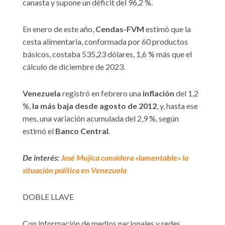
canasta y supone un déficit del 96,2 %.
En enero de este año,
Cendas-FVM
estimó que la
cesta alimentaria, conformada por 60 productos
básicos, costaba 535,23 dólares, 1,6 % más que el
cálculo de diciembre de 2023.
Venezuela
registró en febrero una
inflación
del 1,2
%,
la más baja desde agosto de 2012
, y, hasta ese
mes, una variación acumulada del 2,9 %, según
estimó el
Banco Central
.
De interés:
José Mujica considera «lamentable» la
situación política en Venezuela
DOBLE LLAVE
Con información de medios nacionales y redes