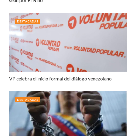
sean por El Niño
DESTACADAS
VP celebra el inicio formal del diálogo venezolano
DESTACADAS