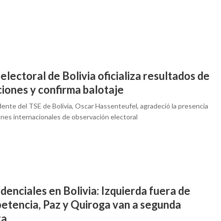
electoral de Bolivia oficializa resultados de
iones y confirma balotaje
dente del TSE de Bolivia, Oscar Hassenteufel, agradeció la presencia
ones internacionales de observación electoral
denciales en Bolivia: Izquierda fuera de
etencia, Paz y Quiroga van a segunda
ta