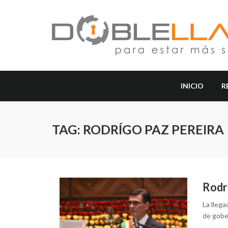
INICIO
R
TAG: RODRÍGO PAZ PEREIRA
Rodri
La llega
de gobe