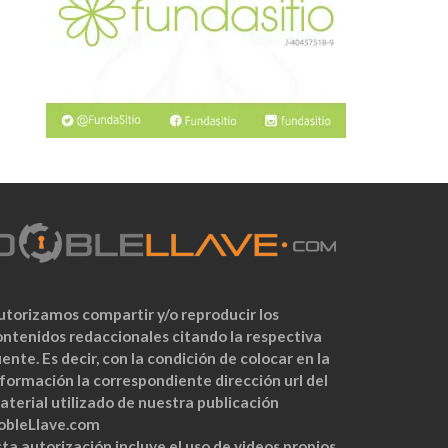
utorizamos compartir y/o reproducir los
ontenidos redaccionales citando la respectiva
ente. Es decir, con la condición de colocar en la
nformación la correspondiente dirección url del
aterial utilizado de nuestra publicación
obleLlave.com
ta autorización incluye el uso de videos propios,