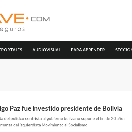
EPORTAJES
AUDIOVISUAL
PARA APRENDER
SECCIO
go Paz fue investido presidente de Bolivia
da del político centrista al gobierno boliviano supone el fin de 20 años
rnanza del izquierdista Movimiento al Socialismo