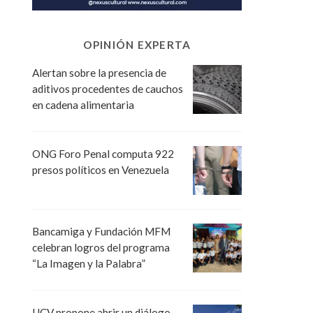
OPINIÓN EXPERTA
Alertan sobre la presencia de
aditivos procedentes de cauchos
en cadena alimentaria
ONG Foro Penal computa 922
presos políticos en Venezuela
Bancamiga y Fundación MFM
celebran logros del programa
“La Imagen y la Palabra”
UCV propone abrir un diálogo