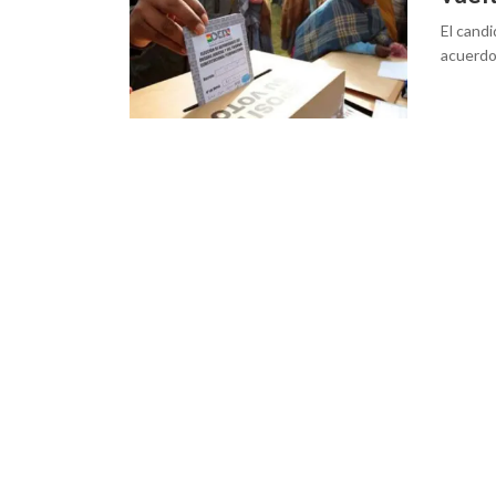
El cand
acuerdo 