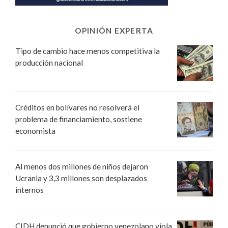
OPINIÓN EXPERTA
Tipo de cambio hace menos competitiva la
producción nacional
Créditos en bolívares no resolverá el
problema de financiamiento, sostiene
economista
Al menos dos millones de niños dejaron
Ucrania y 3,3 millones son desplazados
internos
CIDH denunció que gobierno venezolano viola