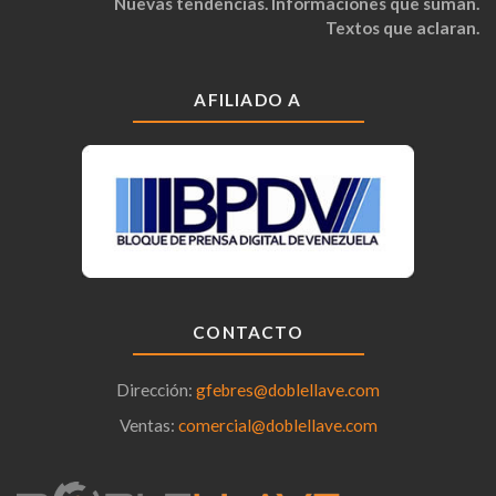
Nuevas tendencias. Informaciones que suman.
Textos que aclaran.
AFILIADO A
CONTACTO
Dirección:
gfebres@doblellave.com
Ventas:
comercial@doblellave.com