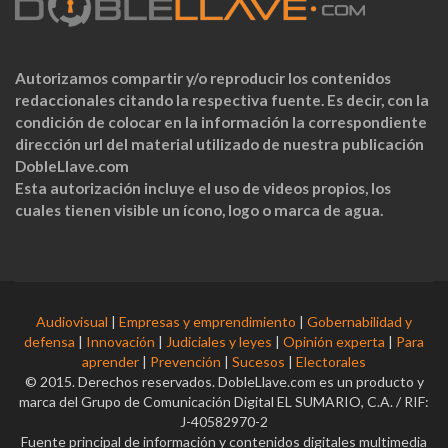
Autorizamos compartir y/o reproducir los contenidos
redaccionales citando la respectiva fuente. Es decir, con la
condición de colocar en la información la correspondiente
dirección url del material utilizado de nuestra publicación
DobleLlave.com
Esta autorización incluye el uso de videos propios, los
cuales tienen visible un ícono, logo o marca de agua.
Audiovisual
|
Empresas y emprendimiento
|
Gobernabilidad y
defensa
|
Innovación
|
Judiciales y leyes
|
Opinión experta
|
Para
aprender
|
Prevención
|
Sucesos
|
Electorales
© 2015. Derechos reservados. DobleLlave.com es un producto y
marca del Grupo de Comunicación Digital EL SUMARIO, C.A. / RIF:
J-40582970-2
Fuente principal de información y contenidos digitales multimedia