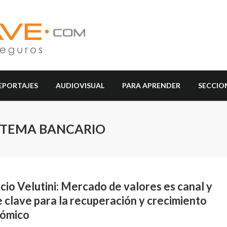
EPORTAJES
AUDIOVISUAL
PARA APRENDER
SECCIO
ISTEMA BANCARIO
io Velutini: Mercado de valores es canal y
 clave para la recuperación y crecimiento
ómico