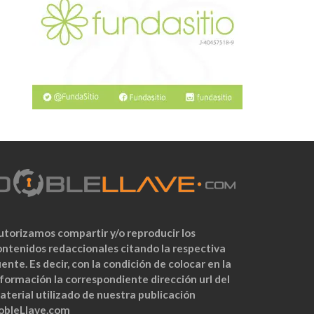
utorizamos compartir y/o reproducir los
ontenidos redaccionales citando la respectiva
ente. Es decir, con la condición de colocar en la
nformación la correspondiente dirección url del
aterial utilizado de nuestra publicación
obleLlave.com