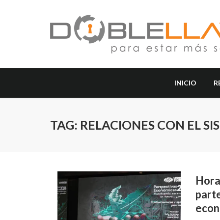
INICIO
R
TAG: RELACIONES CON EL S
Horac
parte
econ