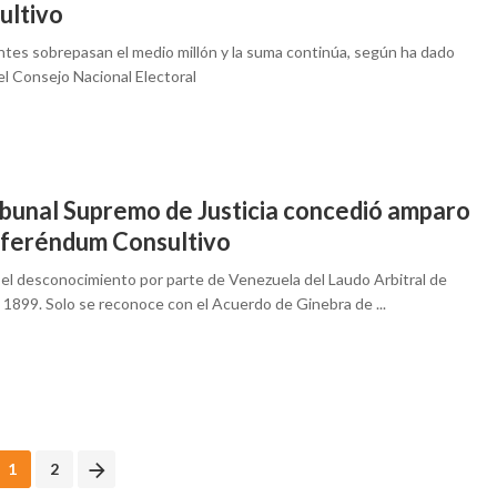
ultivo
tes sobrepasan el medio millón y la suma continúa, según ha dado
el Consejo Nacional Electoral
ribunal Supremo de Justicia concedió amparo
eferéndum Consultivo
ó el desconocimiento por parte de Venezuela del Laudo Arbitral de
 1899. Solo se reconoce con el Acuerdo de Ginebra de ...
1
2