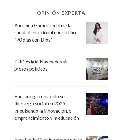
OPINIÓN EXPERTA
Andreina Gámez redefine la
sanidad emocional con su libro
“90 días con Dios”
PUD exigió Navidades sin
presos políticos
Bancamiga consolidó su
liderazgo social en 2025
impulsando la innovación, el
emprendimiento y la educación
Juan Pablo Guanipa aboga por la