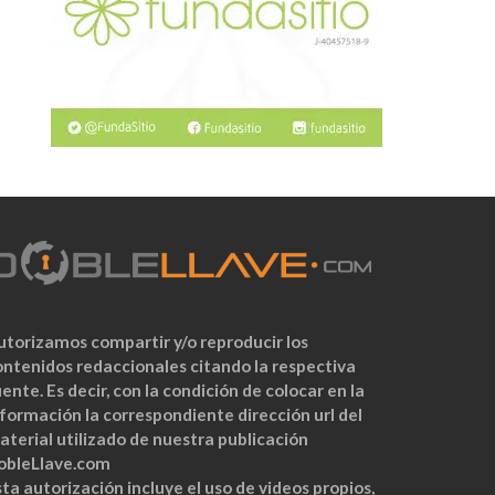
utorizamos compartir y/o reproducir los
ontenidos redaccionales citando la respectiva
ente. Es decir, con la condición de colocar en la
nformación la correspondiente dirección url del
aterial utilizado de nuestra publicación
obleLlave.com
ta autorización incluye el uso de videos propios,