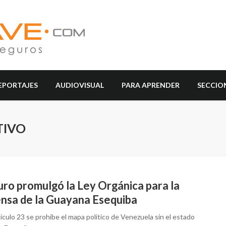
EPORTAJES
AUDIOVISUAL
PARA APRENDER
SECCIO
TIVO
ro promulgó la Ley Orgánica para la
nsa de la Guayana Esequiba
tículo 23 se prohíbe el mapa político de Venezuela sin el estado