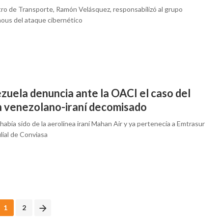
stro de Transporte, Ramón Velásquez, responsabilizó al grupo
us del ataque cibernético
zuela denuncia ante la OACI el caso del
n venezolano-iraní decomisado
 había sido de la aerolínea iraní Mahan Air y ya pertenecía a Emtrasur
ilial de Conviasa
1
2