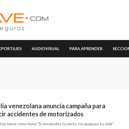
EPORTAJES
AUDIOVISUAL
PARA APRENDER
SECCIO
alía venezolana anuncia campaña para
cir accidentes de motorizados
ativa tiene como lema "Si enciendes tu moto, no apagues tu vida"