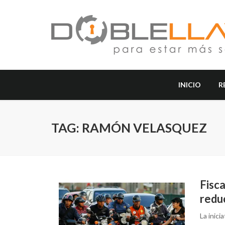
INICIO
R
TAG: RAMÓN VELASQUEZ
Fisc
redu
La inici