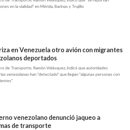
ones en la vialidad" en Mérida, Barinas y Trujillo
riza en Venezuela otro avión con migrantes
zolanos deportados
stro de Transporte, Ramón Velásquez, indicó que autoridades
rias venezolanas han "detectado" que llegan "algunas personas con
dentes"
erno venezolano denunció jaqueo a
emas de transporte