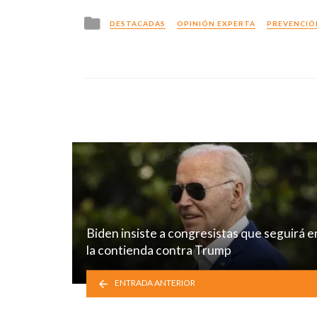
Posted
DESTACADAS
OPINIÓN EXPERTA
PREVENCIÓ
in
Biden insiste a congresistas que seguirá e
la contienda contra Trump
ENTRADA ANTERIOR