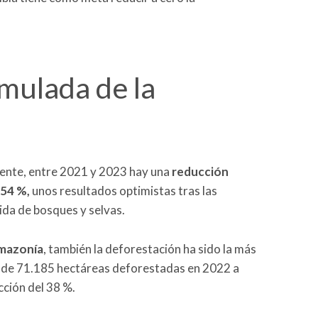
mulada de la
biente, entre 2021 y 2023 hay una
reducción
 54 %,
unos resultados optimistas tras las
ida de bosques y selvas.
Amazonía
, también la deforestación ha sido la más
o de 71.185 hectáreas deforestadas en 2022 a
ción del 38 %.