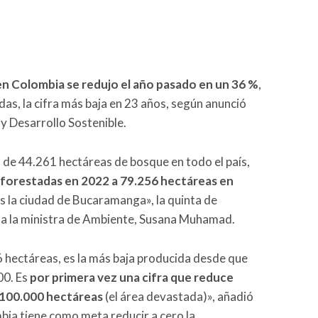
n Colombia se redujo el año pasado en un 36 %
,
as, la cifra más baja en 23 años, según anunció
 y Desarrollo Sostenible.
n de 44.261 hectáreas de bosque en todo el país,
forestadas en 2022 a 79.256 hectáreas en
ces la ciudad de Bucaramanga», la quinta de
sa la ministra de Ambiente, Susana Muhamad.
6 hectáreas, es la más baja producida desde que
00. Es
por primera vez una cifra que reduce
 100.000 hectáreas
(el área devastada)», añadió
bia tiene como meta reducir a cero la