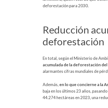
deforestación para 2030.
Reducción acu
deforestación
En total, según el Ministerio de Am
acumulada de la deforestación del
alarmantes cifras mundiales de pérd
Además,
en lo que concierne a la 
baja en los últimos 23 años, pasand
44.274 hectáreas en 2023, una reduc