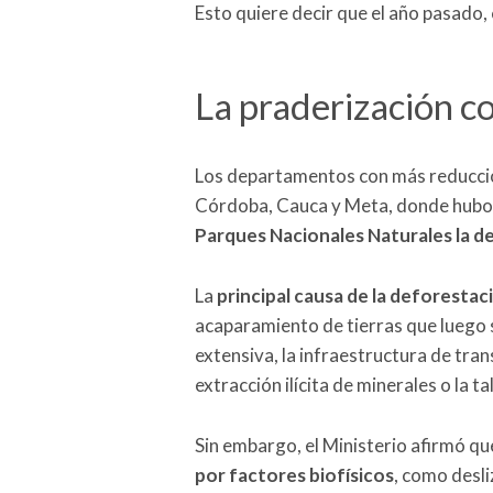
Esto quiere decir que el año pasado,
La praderización c
Los departamentos con más reducció
Córdoba, Cauca y Meta, donde hubo 
Parques Nacionales Naturales la d
La
principal causa de la deforestaci
acaparamiento de tierras que luego 
extensiva, la infraestructura de transp
extracción ilícita de minerales o la tal
Sin embargo, el Ministerio afirmó q
por factores biofísicos
, como desl