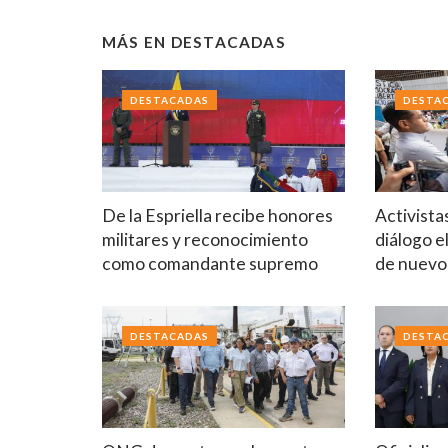
MÁS EN
DESTACADAS
DESTACADAS
DESTA
De la Espriella recibe honores
Activista
militares y reconocimiento
diálogo e
como comandante supremo
de nuev
DESTACADAS
DESTA