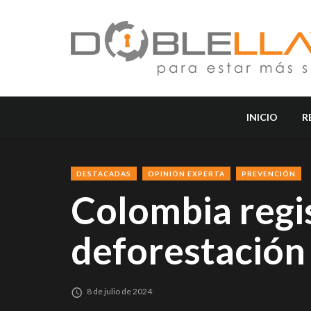
INICIO
R
DESTACADAS
OPINIÓN EXPERTA
PREVENCIÓN
Colombia regis
deforestación
8 de julio de 2024