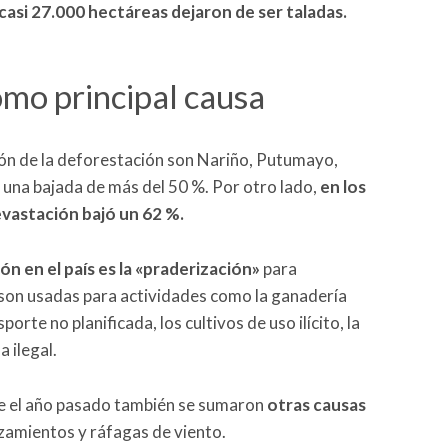
casi 27.000 hectáreas dejaron de ser taladas.
omo principal causa
n de la deforestación son Nariño, Putumayo,
una bajada de más del 50 %. Por otro lado,
en los
evastación bajó un 62 %.
ón en el país es la «praderización»
para
son usadas para actividades como la ganadería
orte no planificada, los cultivos de uso ilícito, la
a ilegal.
ue el año pasado también se sumaron
otras causas
izamientos y ráfagas de viento.