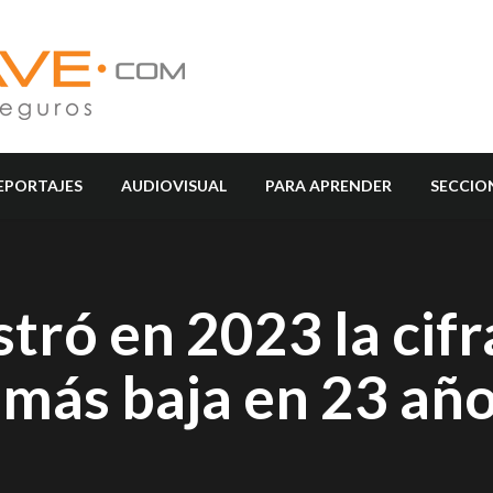
EPORTAJES
AUDIOVISUAL
PARA APRENDER
SECCIO
tró en 2023 la cifr
 más baja en 23 añ