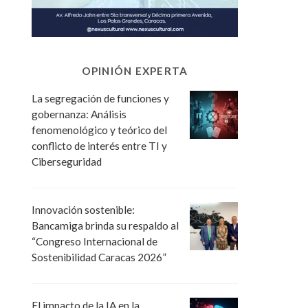
OPINIÓN EXPERTA
La segregación de funciones y
gobernanza: Análisis
fenomenológico y teórico del
conflicto de interés entre TI y
Ciberseguridad
Innovación sostenible:
Bancamiga brinda su respaldo al
“Congreso Internacional de
Sostenibilidad Caracas 2026”
El impacto de la IA en la