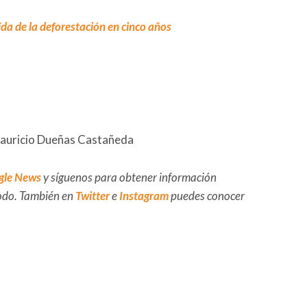
aída de la deforestación en cinco años
Mauricio Dueñas Castañeda
gle News
y síguenos para obtener información
 todo. También en
Twitter
e
Instagram
puedes conocer