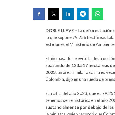
DOBLE LLAVE
– La
deforestación e
lo que supone 79.256 hectáreas talad
este lunes el Ministerio de Ambiente
El año pasado se evitó la destrucció
«
pasando de 123.517 hectáreas de
2023
, un área similar a casi tres ve
Colombia, dijo en una rueda de pren
«La cifra del año 2023, que es 79.25
tenemos serie histórica en el año 20
sustancialmente por debajo de las
la ministra, quien recordó que Colom