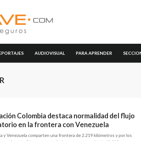
EPORTAJES
AUDIOVISUAL
PARA APRENDER
SECCIO
R
ación Colombia destaca normalidad del flujo
atorio en la frontera con Venezuela
a y Venezuela comparten una frontera de 2.219 kilómetros y por los