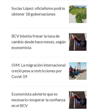
Socías López: oficialismo podría
obtener 18 gobernaciones
BCV intenta frenar la tasa de
cambio desde hace meses, según
economista
OIM: La migración internacional
creció pese a restricciones por
Covid-19
Economista advierte que es
necesario recuperar la confianza
en el BCV