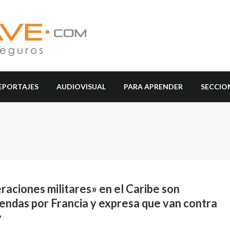
EPORTAJES
AUDIOVISUAL
PARA APRENDER
SECCIO
aciones militares» en el Caribe son
endas por Francia y expresa que van contra
y