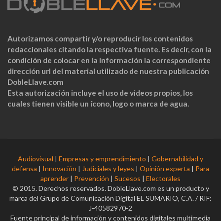
Autorizamos compartir y/o reproducir los contenidos
redaccionales citando la respectiva fuente. Es decir, con la
condición de colocar en la información la correspondiente
dirección url del material utilizado de nuestra publicación
DobleLlave.com
Esta autorización incluye el uso de videos propios, los
cuales tienen visible un ícono, logo o marca de agua.
Audiovisual
|
Empresas y emprendimiento
|
Gobernabilidad y
defensa
|
Innovación
|
Judiciales y leyes
|
Opinión experta
|
Para
aprender
|
Prevención
|
Sucesos
|
Electorales
© 2015. Derechos reservados. DobleLlave.com es un producto y
marca del Grupo de Comunicación Digital EL SUMARIO, C.A. / RIF:
J-40582970-2
Fuente principal de información y contenidos digitales multimedia