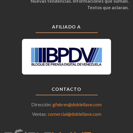
Nuevas tendencias. Informaciones que suman.
Textos que aclaran.
AFILIADO A
CONTACTO
Dirección:
gfebres@doblellave.com
Ventas:
comercial@doblellave.com