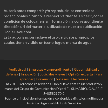
Autorizamos compartir y/o reproducir los contenidos
redaccionales citando la respectiva fuente. Es decir, con la
condición de colocar en la información la correspondiente
dirección url del material utilizado de nuestra publicación
DobleLlave.com
Esta autorización incluye el uso de videos propios, los
cuales tienen visible un ícono, logo o marca de agua.
Audiovisual
|
Empresas y emprendimiento
|
Gobernabilidad y
defensa
|
Innovación
|
Judiciales y leyes
|
Opinión experta
|
Para
aprender
|
Prevención
|
Sucesos
|
Electorales
© 2015. Derechos reservados. DobleLlave.com es un producto y
marca del Grupo de Comunicación Digital EL SUMARIO, C.A. / RIF:
J-40582970-2
Fuente principal de información y contenidos digitales multimedia
América: Agencia EFE / EFE Servicios