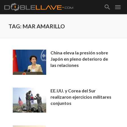
TAG: MAR AMARILLO
China eleva la presión sobre
Japón en pleno deterioro de
las relaciones
EE.UU. y Corea del Sur
realizaron ejercicios militares
conjuntos