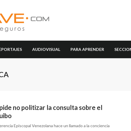
EPORTAJES
AUDIOVISUAL
PARA APRENDER
SECCIO
ICA
ide no politizar la consulta sobre el
uibo
erencia Episcopal Venezolana hace un llamado a la conciencia