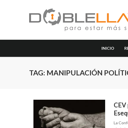
INICIO
R
TAG: MANIPULACIÓN POLÍT
CEV p
Eseq
La Conf