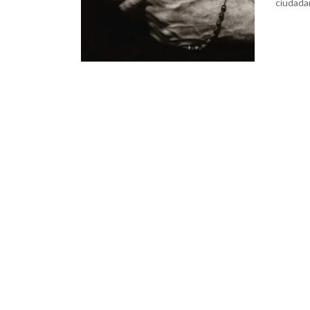
ciudada