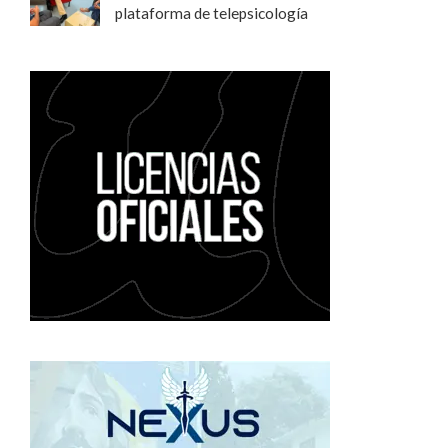
plataforma de telepsicología