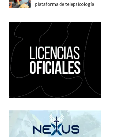
plataforma de telepsicología