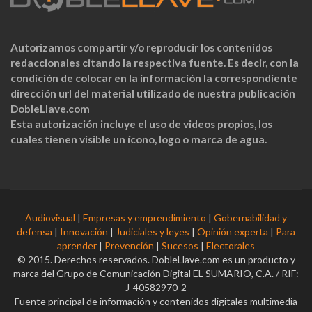
Autorizamos compartir y/o reproducir los contenidos
redaccionales citando la respectiva fuente. Es decir, con la
condición de colocar en la información la correspondiente
dirección url del material utilizado de nuestra publicación
DobleLlave.com
Esta autorización incluye el uso de videos propios, los
cuales tienen visible un ícono, logo o marca de agua.
Audiovisual
|
Empresas y emprendimiento
|
Gobernabilidad y
defensa
|
Innovación
|
Judiciales y leyes
|
Opinión experta
|
Para
aprender
|
Prevención
|
Sucesos
|
Electorales
© 2015. Derechos reservados. DobleLlave.com es un producto y
marca del Grupo de Comunicación Digital EL SUMARIO, C.A. / RIF:
J-40582970-2
Fuente principal de información y contenidos digitales multimedia