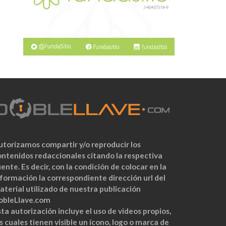
utorizamos compartir y/o reproducir los
ontenidos redaccionales citando la respectiva
ente. Es decir, con la condición de colocar en la
nformación la correspondiente dirección url del
aterial utilizado de nuestra publicación
obleLlave.com
ta autorización incluye el uso de videos propios,
s cuales tienen visible un ícono, logo o marca de