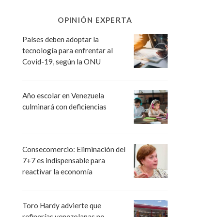
OPINIÓN EXPERTA
Países deben adoptar la
tecnología para enfrentar al
Covid-19, según la ONU
Año escolar en Venezuela
culminará con deficiencias
Consecomercio: Eliminación del
7+7 es indispensable para
reactivar la economía
Toro Hardy advierte que
refinerías venezolanas no