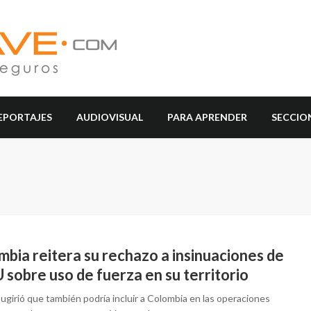
EPORTAJES
AUDIOVISUAL
PARA APRENDER
SECCIO
bia reitera su rechazo a insinuaciones de
sobre uso de fuerza en su territorio
girió que también podría incluir a Colombia en las operaciones