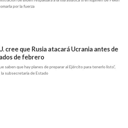
omarla por la fuerza
U. cree que Rusia atacará Ucrania antes de
ados de febrero
e saben que hay planes de preparar al Ejército para tenerlo listo”,
 la subsecretaria de Estado