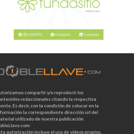
utorizamos compartir y/o reproducir los
ontenidos redaccionales citando la respectiva
ente. Es decir, con la condición de colocar en la
nformación la correspondiente dirección url del
aterial utilizado de nuestra publicación
obleLlave.com
ta autorización incluye el uso de videos propios,