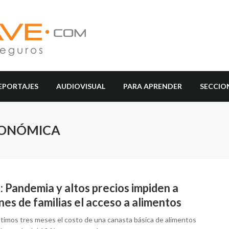
EPORTAJES
AUDIOVISUAL
PARA APRENDER
SECCIO
CONÓMICA
 Pandemia y altos precios impiden a
nes de familias el acceso a alimentos
últimos tres meses el costo de una canasta básica de alimentos