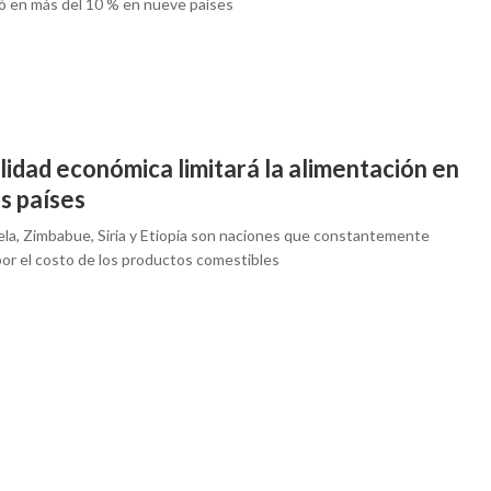
 en más del 10 % en nueve países
lidad económica limitará la alimentación en
s países
la, Zimbabue, Siria y Etiopía son naciones que constantemente
por el costo de los productos comestibles