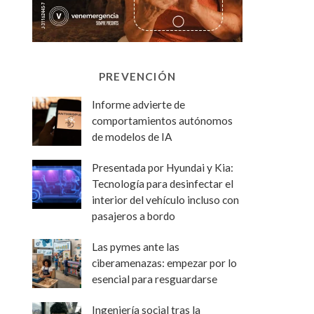
PREVENCIÓN
Informe advierte de
comportamientos autónomos
de modelos de IA
Presentada por Hyundai y Kia:
Tecnología para desinfectar el
interior del vehículo incluso con
pasajeros a bordo
Las pymes ante las
ciberamenazas: empezar por lo
esencial para resguardarse
Ingeniería social tras la