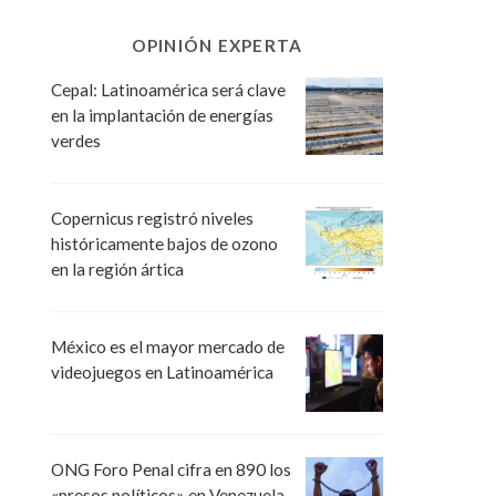
OPINIÓN EXPERTA
Cepal: Latinoamérica será clave
en la implantación de energías
verdes
Copernicus registró niveles
históricamente bajos de ozono
en la región ártica
México es el mayor mercado de
videojuegos en Latinoamérica
ONG Foro Penal cifra en 890 los
«presos políticos» en Venezuela