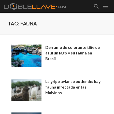
TAG: FAUNA
Derrame de colorante tiñe de
azul un lago y su fauna en
Brasil
La gripe aviar se extiende: hay
fauna infectada en las
Malvinas