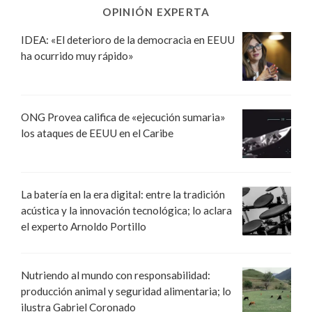
OPINIÓN EXPERTA
IDEA: «El deterioro de la democracia en EEUU
ha ocurrido muy rápido»
ONG Provea califica de «ejecución sumaria»
los ataques de EEUU en el Caribe
La batería en la era digital: entre la tradición
acústica y la innovación tecnológica; lo aclara
el experto Arnoldo Portillo
Nutriendo al mundo con responsabilidad:
producción animal y seguridad alimentaria; lo
ilustra Gabriel Coronado