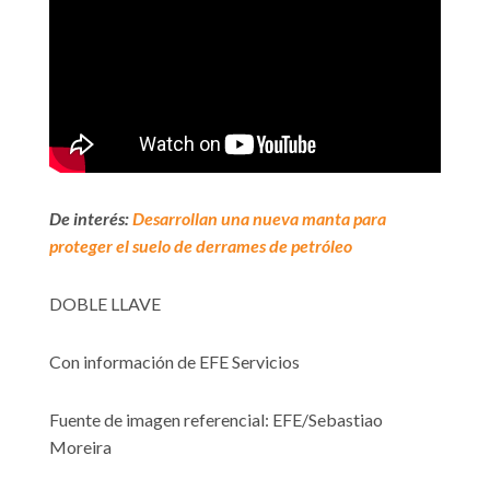
De interés:
Desarrollan una nueva manta para
proteger el suelo de derrames de petróleo
DOBLE LLAVE
Con información de EFE Servicios
Fuente de imagen referencial: EFE/Sebastiao
Moreira