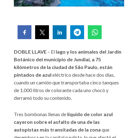
DOBLE LLAVE
– El
lago y los animales del Jardín
Botánico del municipio de Jundiaí, a 75
kilómetros de la ciudad de São Paulo, están
pintados de azul
eléctrico desde hace dos días,
cuando un camión que transportaba cinco tanques
de 1.000 litros de colorante cada uno chocó y
derramó todo su contenido.
Tres bombonas llenas de
líquido de color azul
cayeron sobre el asfalto de una de las
autopistas más transitadas de la zona
que
desemboca en la capital paulista, lo que afectó el