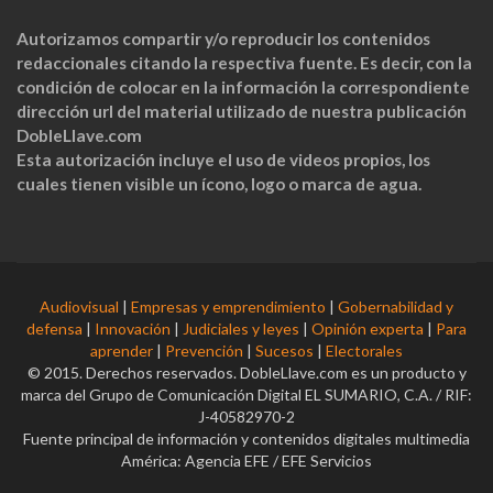
Autorizamos compartir y/o reproducir los contenidos
redaccionales citando la respectiva fuente. Es decir, con la
condición de colocar en la información la correspondiente
dirección url del material utilizado de nuestra publicación
DobleLlave.com
Esta autorización incluye el uso de videos propios, los
cuales tienen visible un ícono, logo o marca de agua.
Audiovisual
|
Empresas y emprendimiento
|
Gobernabilidad y
defensa
|
Innovación
|
Judiciales y leyes
|
Opinión experta
|
Para
aprender
|
Prevención
|
Sucesos
|
Electorales
© 2015. Derechos reservados. DobleLlave.com es un producto y
marca del Grupo de Comunicación Digital EL SUMARIO, C.A. / RIF:
J-40582970-2
Fuente principal de información y contenidos digitales multimedia
América: Agencia EFE / EFE Servicios