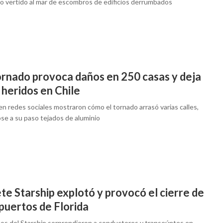
o vertido al mar de escombros de edificios derrumbados
ornado provoca daños en 250 casas y deja
 heridos en Chile
n redes sociales mostraron cómo el tornado arrasó varias calles,
se a su paso tejados de aluminio
e Starship explotó y provocó el cierre de
puertos de Florida
tos del Starship sorprendieron a conductores y transeúntes en