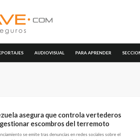
EPORTAJES
AUDIOVISUAL
PARA APRENDER
SECCIO
zuela asegura que controla vertederos
 gestionar escombros del terremoto
unciamiento se emite tras denuncias en redes sociales sobre el