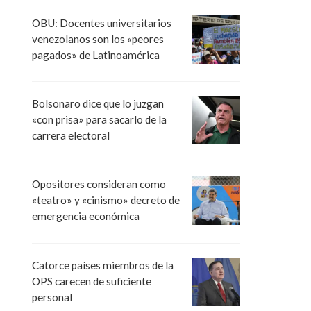
OBU: Docentes universitarios
venezolanos son los «peores
pagados» de Latinoamérica
Bolsonaro dice que lo juzgan
«con prisa» para sacarlo de la
carrera electoral
Opositores consideran como
«teatro» y «cinismo» decreto de
emergencia económica
Catorce países miembros de la
OPS carecen de suficiente
personal