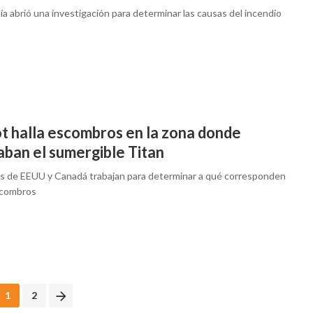
lía abrió una investigación para determinar las causas del incendio
t halla escombros en la zona donde
aban el sumergible Titan
s de EEUU y Canadá trabajan para determinar a qué corresponden
scombros
1
2