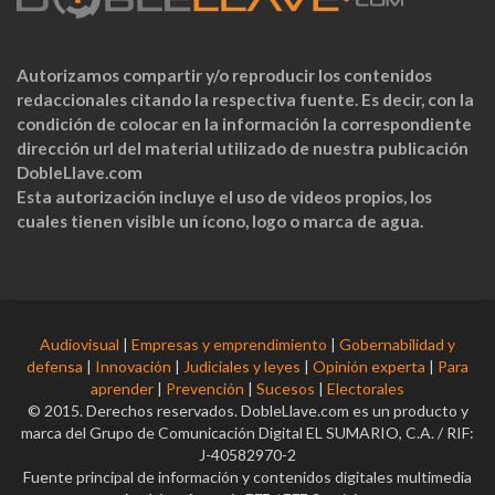
Autorizamos compartir y/o reproducir los contenidos
redaccionales citando la respectiva fuente. Es decir, con la
condición de colocar en la información la correspondiente
dirección url del material utilizado de nuestra publicación
DobleLlave.com
Esta autorización incluye el uso de videos propios, los
cuales tienen visible un ícono, logo o marca de agua.
Audiovisual
|
Empresas y emprendimiento
|
Gobernabilidad y
defensa
|
Innovación
|
Judiciales y leyes
|
Opinión experta
|
Para
aprender
|
Prevención
|
Sucesos
|
Electorales
© 2015. Derechos reservados. DobleLlave.com es un producto y
marca del Grupo de Comunicación Digital EL SUMARIO, C.A. / RIF:
J-40582970-2
Fuente principal de información y contenidos digitales multimedia