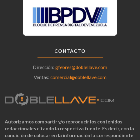
CONTACTO
Dirección:
gfebres@doblellave.com
Ventas:
comercial@doblellave.com
Autorizamos compartir y/o reproducir los contenidos
redaccionales citando la respectiva fuente. Es decir, con la
condición de colocar en la información la correspondiente