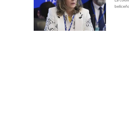
beliceñ