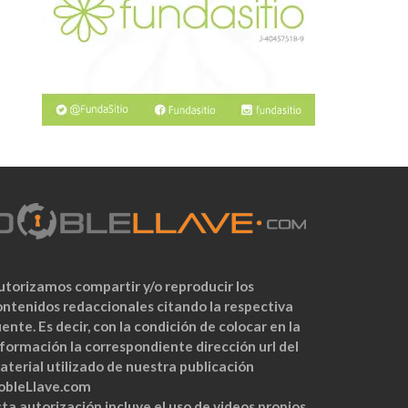
utorizamos compartir y/o reproducir los
ontenidos redaccionales citando la respectiva
ente. Es decir, con la condición de colocar en la
nformación la correspondiente dirección url del
aterial utilizado de nuestra publicación
obleLlave.com
ta autorización incluye el uso de videos propios,