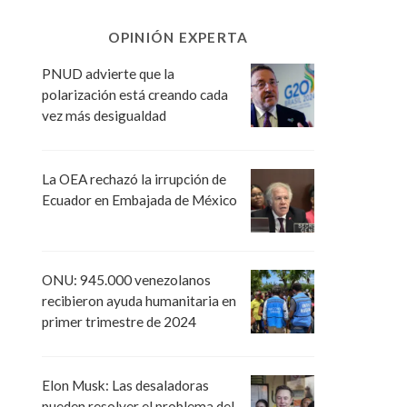
OPINIÓN EXPERTA
PNUD advierte que la
polarización está creando cada
vez más desigualdad
La OEA rechazó la irrupción de
Ecuador en Embajada de México
ONU: 945.000 venezolanos
recibieron ayuda humanitaria en
primer trimestre de 2024
Elon Musk: Las desaladoras
pueden resolver el problema del