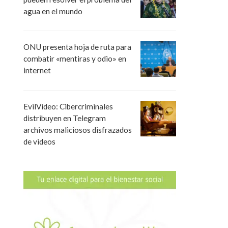
agua en el mundo
ONU presenta hoja de ruta para
combatir «mentiras y odio» en
internet
EvilVideo: Cibercriminales
distribuyen en Telegram
archivos maliciosos disfrazados
de videos