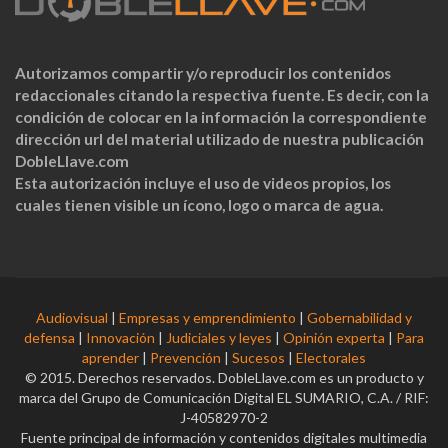
Autorizamos compartir y/o reproducir los contenidos
redaccionales citando la respectiva fuente. Es decir, con la
condición de colocar en la información la correspondiente
dirección url del material utilizado de nuestra publicación
DobleLlave.com
Esta autorización incluye el uso de videos propios, los
cuales tienen visible un ícono, logo o marca de agua.
Audiovisual
|
Empresas y emprendimiento
|
Gobernabilidad y
defensa
|
Innovación
|
Judiciales y leyes
|
Opinión experta
|
Para
aprender
|
Prevención
|
Sucesos
|
Electorales
© 2015. Derechos reservados. DobleLlave.com es un producto y
marca del Grupo de Comunicación Digital EL SUMARIO, C.A. / RIF:
J-40582970-2
Fuente principal de información y contenidos digitales multimedia