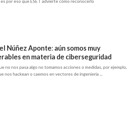
a, es por eso que ESET advierte cómo reconocerlo
el Núñez Aponte: aún somos muy
erables en materia de ciberseguridad
ue no nos pasa algo no tomamos acciones o medidas, por ejemplo,
ue nos hackean o caemos en vectores de ingeniería ...