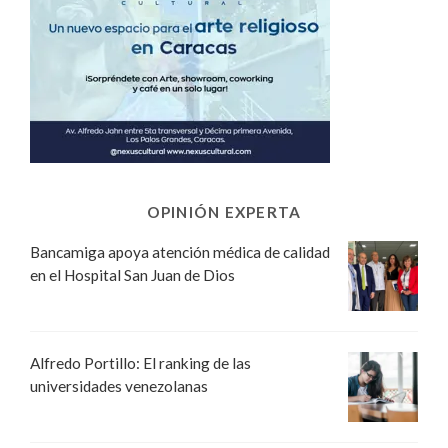
OPINIÓN EXPERTA
Bancamiga apoya atención médica de calidad
en el Hospital San Juan de Dios
Alfredo Portillo: El ranking de las
universidades venezolanas