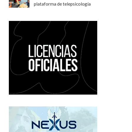
plataforma de telepsicología