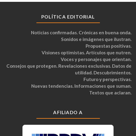
POLÍTICA EDITORIAL
Noticias confirmadas. Crónicas en buena onda.
Sonidos e imágenes que ilustran.
Propuestas positivas.
Visiones optimistas. Artículos que nutren.
Voces y personajes que orientan.
Consejos que protegen. Revelaciones exclusivas. Datos de
utilidad. Descubrimientos.
Futuro y perspectivas.
Nuevas tendencias. Informaciones que suman.
Textos que aclaran.
AFILIADO A