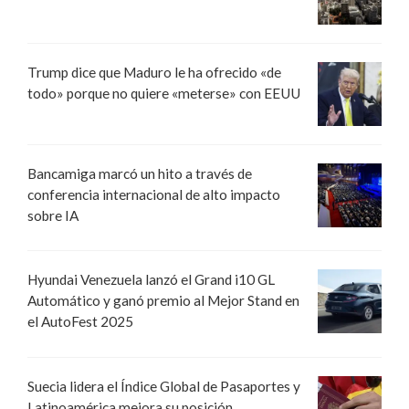
Trump dice que Maduro le ha ofrecido «de
todo» porque no quiere «meterse» con EEUU
Bancamiga marcó un hito a través de
conferencia internacional de alto impacto
sobre IA
Hyundai Venezuela lanzó el Grand i10 GL
Automático y ganó premio al Mejor Stand en
el AutoFest 2025
Suecia lidera el Índice Global de Pasaportes y
Latinoamérica mejora su posición