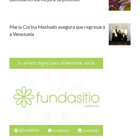
María Corina Machado asegura que regresará
a Venezuela