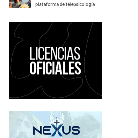
plataforma de telepsicología