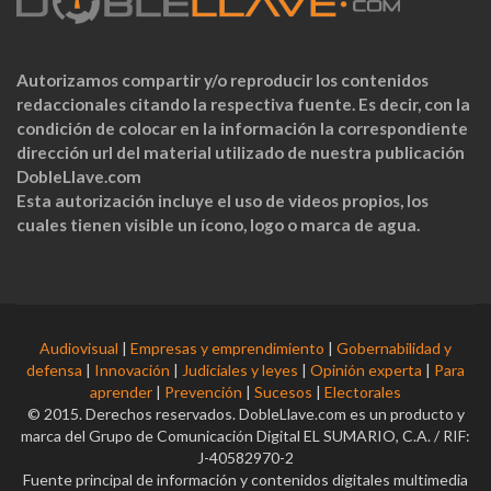
Autorizamos compartir y/o reproducir los contenidos
redaccionales citando la respectiva fuente. Es decir, con la
condición de colocar en la información la correspondiente
dirección url del material utilizado de nuestra publicación
DobleLlave.com
Esta autorización incluye el uso de videos propios, los
cuales tienen visible un ícono, logo o marca de agua.
Audiovisual
|
Empresas y emprendimiento
|
Gobernabilidad y
defensa
|
Innovación
|
Judiciales y leyes
|
Opinión experta
|
Para
aprender
|
Prevención
|
Sucesos
|
Electorales
© 2015. Derechos reservados. DobleLlave.com es un producto y
marca del Grupo de Comunicación Digital EL SUMARIO, C.A. / RIF:
J-40582970-2
Fuente principal de información y contenidos digitales multimedia