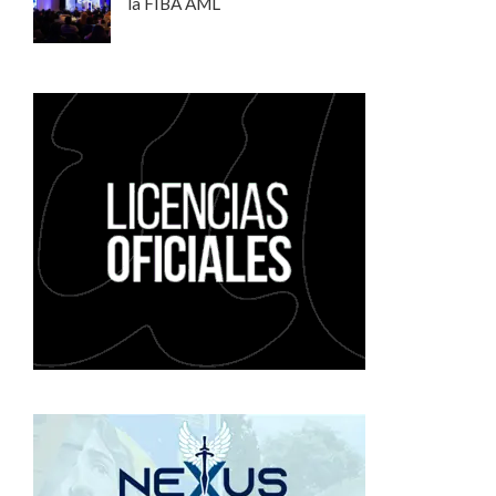
la FIBA AML