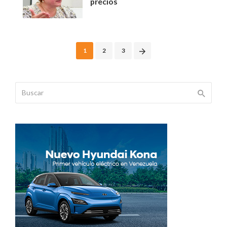
precios
Posts
1
2
3
navigation