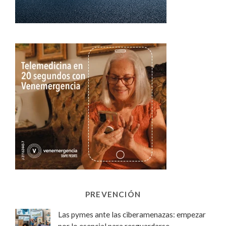
PREVENCIÓN
Las pymes ante las ciberamenazas: empezar