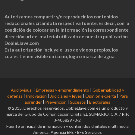
Autorizamos compartir y/o reproducir los contenidos
redaccionales citando la respectiva fuente. Es decir, con la
condición de colocar en la información la correspondiente
dirección url del material utilizado de nuestra publicación
DobleLlave.com
Esta autorización incluye el uso de videos propios, los
cuales tienen visible un ícono, logo o marca de agua.
Audiovisual
|
Empresas y emprendimiento
|
Gobernabilidad y
defensa
|
Innovación
|
Judiciales y leyes
|
Opinión experta
|
Para
aprender
|
Prevención
|
Sucesos
|
Electorales
© 2015. Derechos reservados. DobleLlave.com es un producto y
marca del Grupo de Comunicación Digital EL SUMARIO, C.A. / RIF:
J-40582970-2
Fuente principal de información y contenidos digitales multimedia
América: Agencia EFE / EFE Servicios