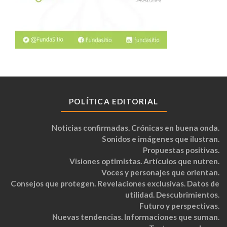
POLÍTICA EDITORIAL
Noticias confirmadas. Crónicas en buena onda.
Sonidos e imágenes que ilustran.
Propuestas positivas.
Visiones optimistas. Artículos que nutren.
Voces y personajes que orientan.
Consejos que protegen. Revelaciones exclusivas. Datos de
utilidad. Descubrimientos.
Futuro y perspectivas.
Nuevas tendencias. Informaciones que suman.